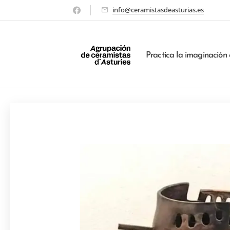
info@ceramistasdeasturias.es
Practica la imaginación 