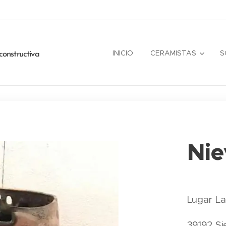
INICIO
CERAMISTAS
S
constructiva
Nie
Lugar La
39192 Si