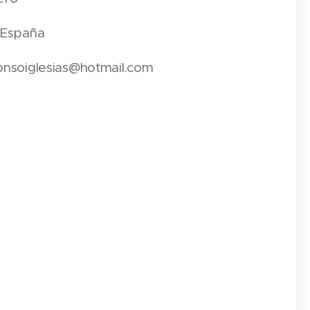
-España
onsoiglesias@hotmail.com