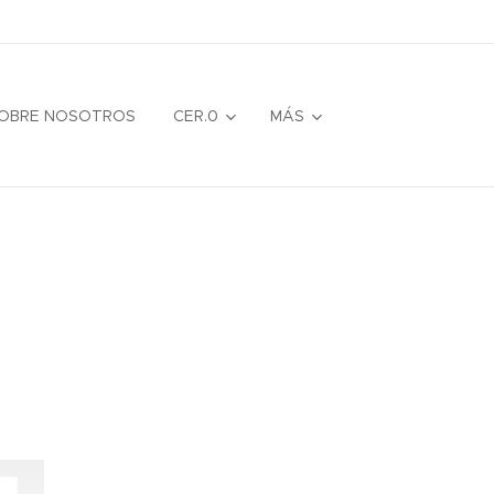
OBRE NOSOTROS
CER.0
MÁS