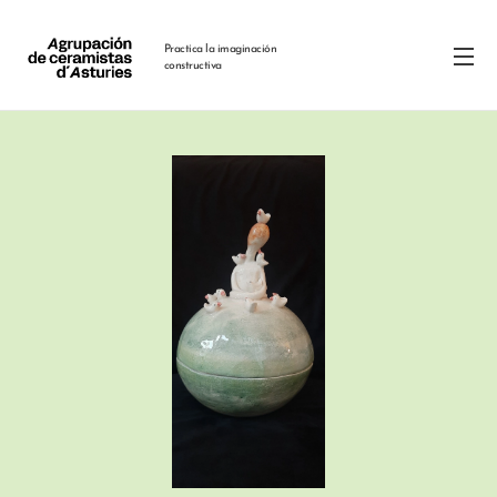
Practica la imaginación
constructiva