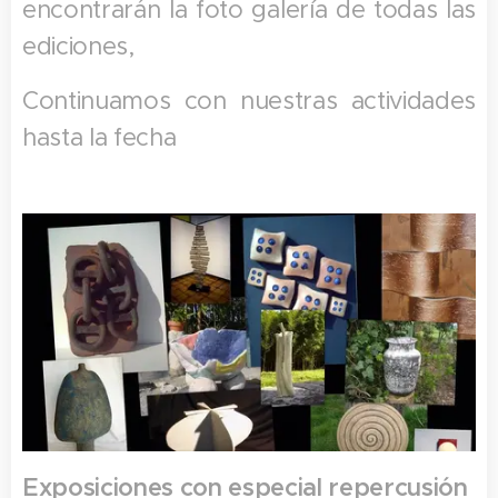
encontrarán la foto galería de todas las
ediciones,
Continuamos con nuestras actividades
hasta la fecha
Exposiciones con especial repercusión