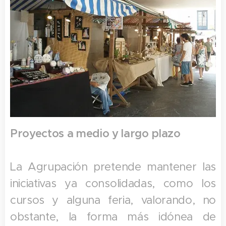
Proyectos a medio y largo plazo
La Agrupación pretende mantener las
iniciativas ya consolidadas, como los
cursos y alguna feria, valorando, no
obstante, la forma más idónea de