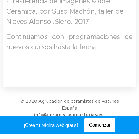
-Trasferencia de Imágenes sobre
Cerámica, por Suso Machón, taller de
Nieves Alonso .Siero. 2017
Continuamos con programaciones de
nuevos cursos hasta la fecha
© 2020 Agrupación de ceramistas de Asturias
España
info@ceramistasdeasturias.es
Creado con
Webnode
Comenzar
¡Crea tu página web gratis!