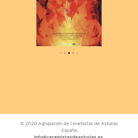
© 2020 Agrupación de ceramistas de Asturias
España
info@ceramistasdeasturias.es