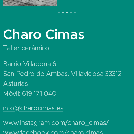
Charo Cimas
Taller cerámico
Barrio Villabona 6
San Pedro de Ambás. Villaviciosa 33312
Asturias
Móvil: 619 171 040
info@charocimas.es
www.instagram.com/charo_cimas/
www.facebook.com/charo.cimas