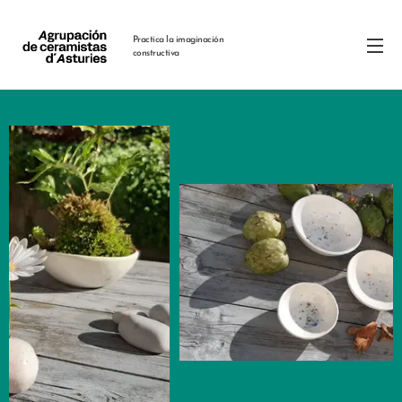
Practica la imaginación
constructiva