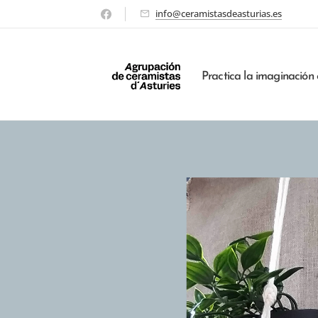
info@ceramistasdeasturias.es
Practica la imaginación 