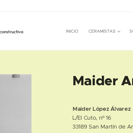
INICIO
CERAMISTAS
S
constructiva
Maider A
Maider López Álvarez
L/El Cuto, nº 16
33189 San Martín de An