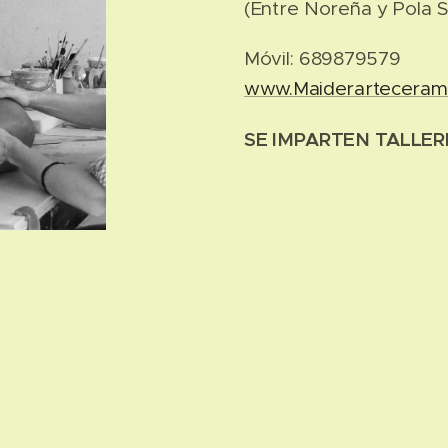
(Entre Noreña y Pola S
Móvil: 689879579
www.Maiderartecerami
SE IMPARTEN TALLER