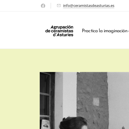
info@ceramistasdeasturias.es
Practica la imaginación 