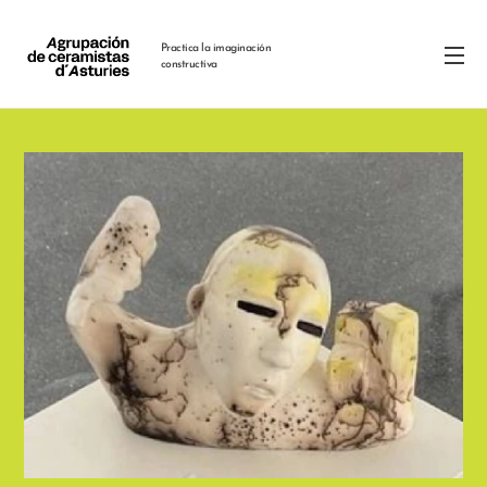
Practica la imaginación
constructiva