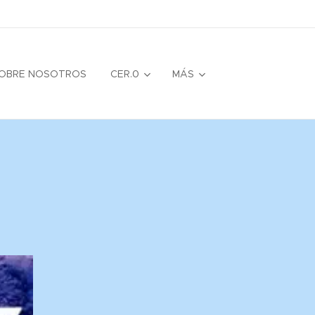
OBRE NOSOTROS
CER.0
MÁS