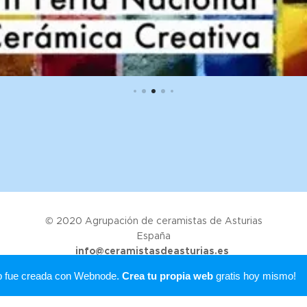
© 2020 Agrupación de ceramistas de Asturias
España
info@ceramistasdeasturias.es
Creado con
Webnode
b fue creada con Webnode.
Crea tu propia web
gratis hoy mismo!