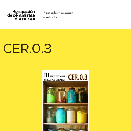
Practica la imaginación
constructiva
CER.0.3