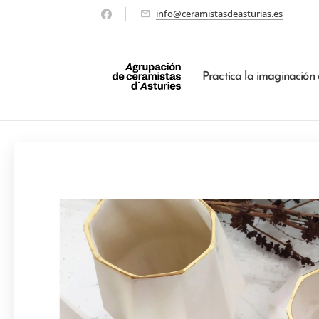
info@ceramistasdeasturias.es
Practica la imaginación 