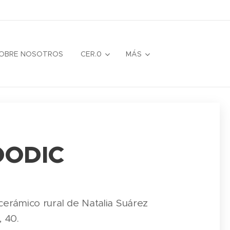
OBRE NOSOTROS
CER.0
MÁS
ODIC
cerámico rural de Natalia Suárez
, 40.