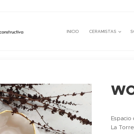
INICIO
CERAMISTAS
S
constructiva
WO
Espacio 
La Torre